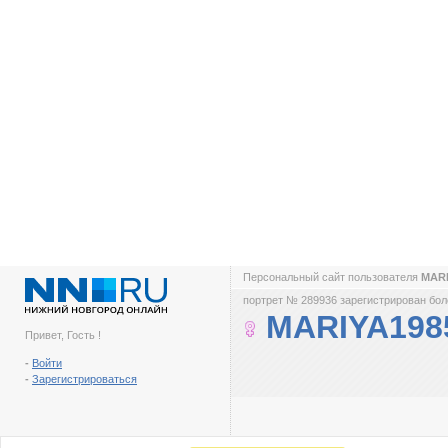
Персональный сайт пользователя
MAR
портрет № 289936 зарегистрирован боле
MARIYA198
Привет, Гость !
-
Войти
-
Зарегистрироваться